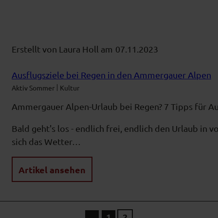
Erstellt von Laura Holl am
07.11.2023
Ausflugsziele bei Regen in den Ammergauer Alpen
Aktiv Sommer
Kultur
Ammergauer Alpen-Urlaub bei Regen? 7 Tipps für Aus
Bald geht's los - endlich frei, endlich den Urlaub in
sich das Wetter…
Artikel ansehen
1
2