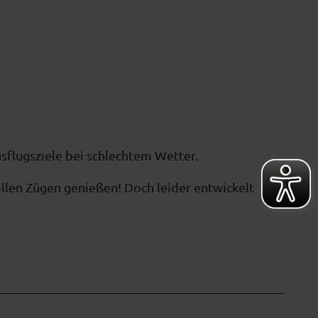
flugsziele bei schlechtem Wetter.
 vollen Zügen genießen! Doch leider entwickelt