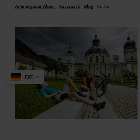
Ammergauer Alpen
Naturpark
Blog
Kultur
DE