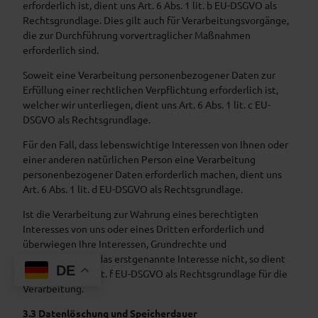
erforderlich ist, dient uns Art. 6 Abs. 1 lit. b EU-DSGVO als
Rechtsgrundlage. Dies gilt auch für Verarbeitungsvorgänge,
die zur Durchführung vorvertraglicher Maßnahmen
erforderlich sind.
Soweit eine Verarbeitung personenbezogener Daten zur
Erfüllung einer rechtlichen Verpflichtung erforderlich ist,
welcher wir unterliegen, dient uns Art. 6 Abs. 1 lit. c EU-
DSGVO als Rechtsgrundlage.
Für den Fall, dass lebenswichtige Interessen von Ihnen oder
einer anderen natürlichen Person eine Verarbeitung
personenbezogener Daten erforderlich machen, dient uns
Art. 6 Abs. 1 lit. d EU-DSGVO als Rechtsgrundlage.
Ist die Verarbeitung zur Wahrung eines berechtigten
Interesses von uns oder eines Dritten erforderlich und
überwiegen Ihre Interessen, Grundrechte und
Grundfreiheiten das erstgenannte Interesse nicht, so dient
DE
uns Art. 6 Abs. 1 lit. f EU-DSGVO als Rechtsgrundlage für die
Verarbeitung.
3.3 Datenlöschung und Speicherdauer