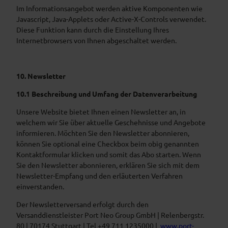
Im Informationsangebot werden aktive Komponenten wie
Javascript, Java-Applets oder Active-X-Controls verwendet.
Diese Funktion kann durch die Einstellung Ihres
Internetbrowsers von Ihnen abgeschaltet werden.
10. Newsletter
10.1 Beschreibung und Umfang der Datenverarbeitung
Unsere Website bietet Ihnen einen Newsletter an, in
welchem wir Sie über aktuelle Geschehnisse und Angebote
informieren. Möchten Sie den Newsletter abonnieren,
können Sie optional eine Checkbox beim obig genannten
Kontaktformular klicken und somit das Abo starten. Wenn
Sie den Newsletter abonnieren, erklären Sie sich mit dem
Newsletter-Empfang und den erläuterten Verfahren
einverstanden.
Der Newsletterversand erfolgt durch den
Versanddienstleister Port Neo Group GmbH | Relenbergstr.
80 | 70174 Stuttgart | Tel +49 711 1235000 |
www.port-