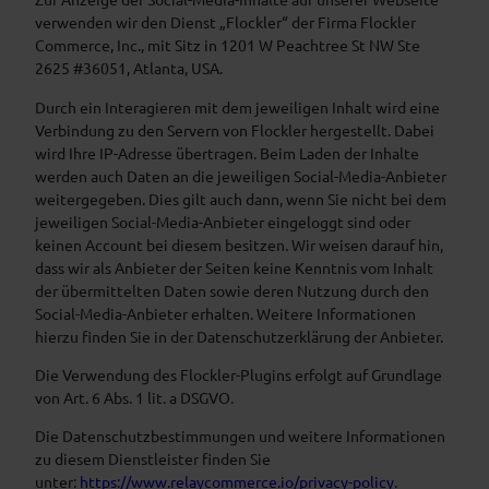
verwenden wir den Dienst „Flockler“ der Firma Flockler
Commerce, Inc., mit Sitz in 1201 W Peachtree St NW Ste
2625 #36051, Atlanta, USA.
Durch ein Interagieren mit dem jeweiligen Inhalt wird eine
Verbindung zu den Servern von Flockler hergestellt. Dabei
wird Ihre IP-Adresse übertragen. Beim Laden der Inhalte
werden auch Daten an die jeweiligen Social-Media-Anbieter
weitergegeben. Dies gilt auch dann, wenn Sie nicht bei dem
jeweiligen Social-Media-Anbieter eingeloggt sind oder
keinen Account bei diesem besitzen. Wir weisen darauf hin,
dass wir als Anbieter der Seiten keine Kenntnis vom Inhalt
der übermittelten Daten sowie deren Nutzung durch den
Social-Media-Anbieter erhalten. Weitere Informationen
hierzu finden Sie in der Datenschutzerklärung der Anbieter.
Die Verwendung des Flockler-Plugins erfolgt auf Grundlage
von Art. 6 Abs. 1 lit. a DSGVO.
Die Datenschutzbestimmungen und weitere Informationen
zu diesem Dienstleister finden Sie
unter:
https://www.relaycommerce.io/privacy-policy
.