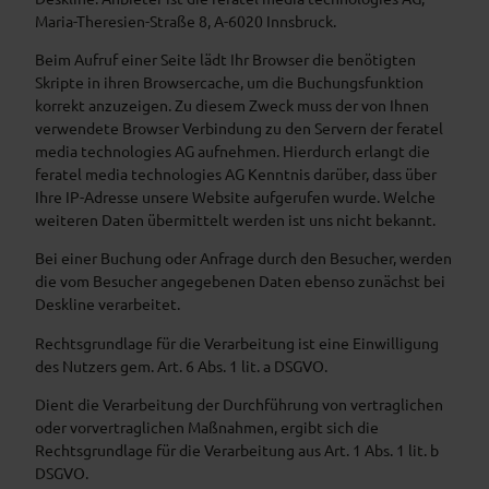
Maria-Theresien-Straße 8, A-6020 Innsbruck.
Beim Aufruf einer Seite lädt Ihr Browser die benötigten
Skripte in ihren Browsercache, um die Buchungsfunktion
korrekt anzuzeigen. Zu diesem Zweck muss der von Ihnen
verwendete Browser Verbindung zu den Servern der feratel
media technologies AG aufnehmen. Hierdurch erlangt die
feratel media technologies AG Kenntnis darüber, dass über
Ihre IP-Adresse unsere Website aufgerufen wurde. Welche
weiteren Daten übermittelt werden ist uns nicht bekannt.
Bei einer Buchung oder Anfrage durch den Besucher, werden
die vom Besucher angegebenen Daten ebenso zunächst bei
Deskline verarbeitet.
Rechtsgrundlage für die Verarbeitung ist eine Einwilligung
des Nutzers gem. Art. 6 Abs. 1 lit. a DSGVO.
Dient die Verarbeitung der Durchführung von vertraglichen
oder vorvertraglichen Maßnahmen, ergibt sich die
Rechtsgrundlage für die Verarbeitung aus Art. 1 Abs. 1 lit. b
DSGVO.