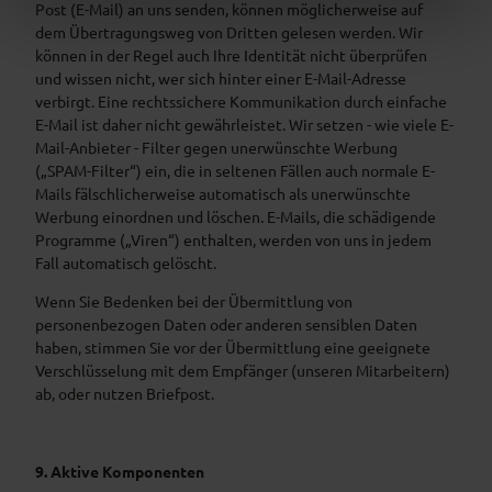
Post (E-Mail) an uns senden, können möglicherweise auf
dem Übertragungsweg von Dritten gelesen werden. Wir
können in der Regel auch Ihre Identität nicht überprüfen
und wissen nicht, wer sich hinter einer E-Mail-Adresse
verbirgt. Eine rechtssichere Kommunikation durch einfache
E-Mail ist daher nicht gewährleistet. Wir setzen - wie viele E-
Mail-Anbieter - Filter gegen unerwünschte Werbung
(„SPAM-Filter“) ein, die in seltenen Fällen auch normale E-
Mails fälschlicherweise automatisch als unerwünschte
Werbung einordnen und löschen. E-Mails, die schädigende
Programme („Viren“) enthalten, werden von uns in jedem
Fall automatisch gelöscht.
Wenn Sie Bedenken bei der Übermittlung von
personenbezogen Daten oder anderen sensiblen Daten
haben, stimmen Sie vor der Übermittlung eine geeignete
Verschlüsselung mit dem Empfänger (unseren Mitarbeitern)
ab, oder nutzen Briefpost.
9. Aktive Komponenten