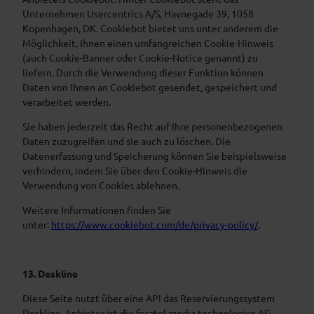
Unternehmen Usercentrics A/S, Havnegade 39, 1058
Kopenhagen, DK. Cookiebot bietet uns unter anderem die
Möglichkeit, Ihnen einen umfangreichen Cookie-Hinweis
(auch Cookie-Banner oder Cookie-Notice genannt) zu
liefern. Durch die Verwendung dieser Funktion können
Daten von Ihnen an Cookiebot gesendet, gespeichert und
verarbeitet werden.
Sie haben jederzeit das Recht auf Ihre personenbezogenen
Daten zuzugreifen und sie auch zu löschen. Die
Datenerfassung und Speicherung können Sie beispielsweise
verhindern, indem Sie über den Cookie-Hinweis die
Verwendung von Cookies ablehnen.
Weitere Informationen finden Sie
unter:
https://www.cookiebot.com/de/privacy-policy/
.
13. Deskline
Diese Seite nutzt über eine API das Reservierungssystem
Deskline. Anbieter ist die feratel media technologies AG,