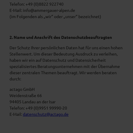
Telefon: +49 (0)8822 922740
E-Mail: info@ammergauer-alpen.de
(im Folgenden als „wir“ oder „unser“ bezeichnet)
2. Name und Anschrift des Datenschutzbeauftragten
Der Schutz Ihrer persönlichen Daten hat für uns einen hohen
Stellenwert. Um dieser Bedeutung Ausdruck zu verleihen,
haben wir ein auf Datenschutz und Datensicherheit
spezialisiertes Beratungsunternehmen mit der Übernahme
dieser zentralen Themen beauftragt. Wir werden beraten
durch:
actago GmbH
Weidenstraße 66
94405 Landau an der Isar
Telefon: +49 (0)9951 99990-20
E-Mail:
datenschutz@actago.de