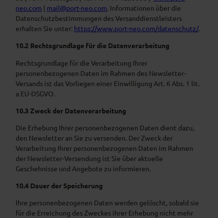
neo.com
|
mail@port-neo.com
. Informationen über die
Datenschutzbestimmungen des Versanddienstleisters
erhalten Sie unter:
https://www.port-neo.com/datenschutz/
.
10.2 Rechtsgrundlage für die Datenverarbeitung
Rechtsgrundlage für die Verarbeitung Ihrer
personenbezogenen Daten im Rahmen des Newsletter-
Versands ist das Vorliegen einer Einwilligung Art. 6 Abs. 1 lit.
a EU-DSGVO.
10.3 Zweck der Datenverarbeitung
Die Erhebung Ihrer personenbezogenen Daten dient dazu,
den Newsletter an Sie zu versenden. Der Zweck der
Verarbeitung Ihrer personenbezogenen Daten im Rahmen
der Newsletter-Versendung ist Sie über aktuelle
Geschehnisse und Angebote zu informieren.
10.4 Dauer der Speicherung
Ihre personenbezogenen Daten werden gelöscht, sobald sie
für die Erreichung des Zweckes ihrer Erhebung nicht mehr