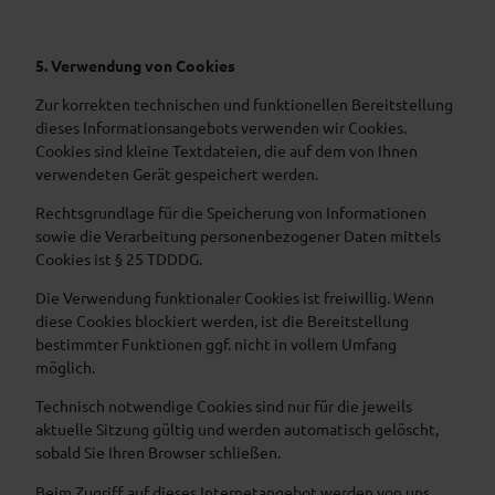
5. Verwendung von Cookies
Zur korrekten technischen und funktionellen Bereitstellung
dieses Informationsangebots verwenden wir Cookies.
Cookies sind kleine Textdateien, die auf dem von Ihnen
verwendeten Gerät gespeichert werden.
Rechtsgrundlage für die Speicherung von Informationen
sowie die Verarbeitung personenbezogener Daten mittels
Cookies ist § 25 TDDDG.
Die Verwendung funktionaler Cookies ist freiwillig. Wenn
diese Cookies blockiert werden, ist die Bereitstellung
bestimmter Funktionen ggf. nicht in vollem Umfang
möglich.
Technisch notwendige Cookies sind nur für die jeweils
aktuelle Sitzung gültig und werden automatisch gelöscht,
sobald Sie Ihren Browser schließen.
Beim Zugriff auf dieses Internetangebot werden von uns