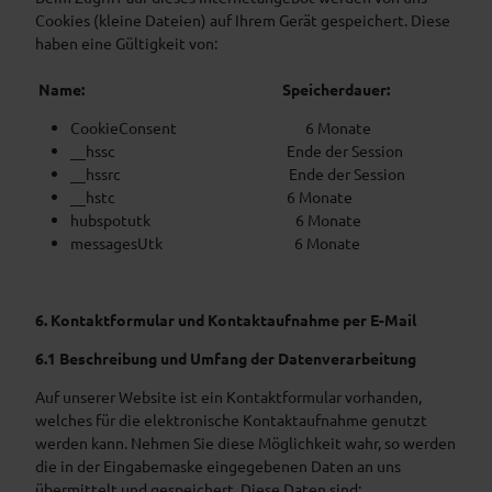
Cookies (kleine Dateien) auf Ihrem Gerät gespeichert. Diese
haben eine Gültigkeit von:
Name: Speicherdauer:
CookieConsent 6 Monate
__hssc Ende der Session
__hssrc Ende der Session
__hstc 6 Monate
hubspotutk 6 Monate
messagesUtk 6 Monate
6. Kontaktformular und Kontaktaufnahme per E-Mail
6.1 Beschreibung und Umfang der Datenverarbeitung
Auf unserer Website ist ein Kontaktformular vorhanden,
welches für die elektronische Kontaktaufnahme genutzt
werden kann. Nehmen Sie diese Möglichkeit wahr, so werden
die in der Eingabemaske eingegebenen Daten an uns
übermittelt und gespeichert. Diese Daten sind: