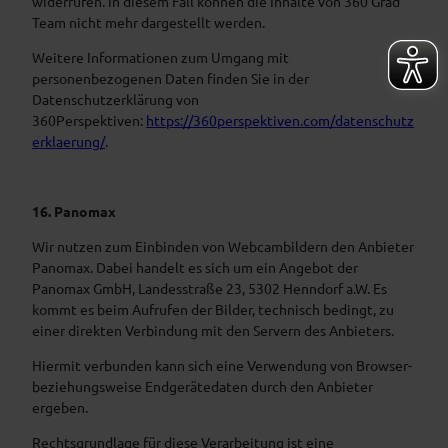
widerrufen. In diesem Fall können die Inhalte von 360 Grad
Team nicht mehr dargestellt werden.
Weitere Informationen zum Umgang mit
personenbezogenen Daten finden Sie in der
Datenschutzerklärung von
360Perspektiven:
https://360perspektiven.com/datenschutz
erklaerung/
.
16. Panomax
Wir nutzen zum Einbinden von Webcambildern den Anbieter
Panomax. Dabei handelt es sich um ein Angebot der
Panomax GmbH, Landesstraße 23, 5302 Henndorf a.W. Es
kommt es beim Aufrufen der Bilder, technisch bedingt, zu
einer direkten Verbindung mit den Servern des Anbieters.
Hiermit verbunden kann sich eine Verwendung von Browser-
beziehungsweise Endgerätedaten durch den Anbieter
ergeben.
Rechtsgrundlage für diese Verarbeitung ist eine