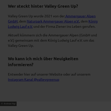
Wer steckt hinter Valley Green Up?
Valley Green Up wurde 2021 von der
Ammergauer Alpen
GmbH
, dem
Naturpark Ammergauer Alpen e.V.
, dem
König
Ludwig Lauf e.V.
und der Firma Ziener ins Leben gerufen.
Aktuell kümmern sich die Ammergauer Alpen (GmbH und
e.V.) gemeinsam mit dem König Ludwig Lauf e.V. um das
Valley Green Up.
Wo kann ich mich über Neuigkeiten
informieren?
Entweder hier auf unserer Website oder auf unserem
Instagram Kanal @valleygreenup
© Andreas Vigl