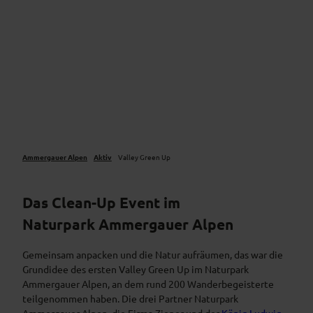
Ammergauer Alpen
Aktiv
Valley Green Up
Das Clean-Up Event im
Naturpark Ammergauer Alpen
Gemeinsam anpacken und die Natur aufräumen, das war die
Grundidee des ersten Valley Green Up im Naturpark
Ammergauer Alpen, an dem rund 200 Wanderbegeisterte
teilgenommen haben. Die drei Partner Naturpark
Ammergauer Alpen, die Firma Ziener und der
König Ludwig