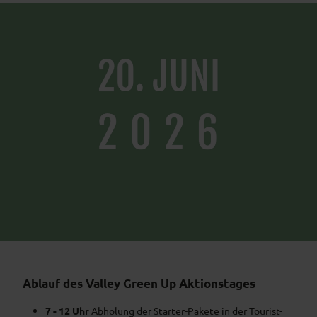
Ablauf des Valley Green Up Aktionstages
7 - 12 Uhr
Abholung der Starter-Pakete in der Tourist-