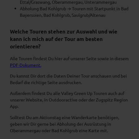
Ettal/Graswang, Oberammergau, Unterammergau
Abholung Bad Kohlgrub → Touren mit Startpunkt in Bad
Bayersoien, Bad Kohlgrub, Saulgrub/Altenau
Welche Touren stehen zur Auswahl und wie
kann ich mich auf der Tour am besten
orientieren?
Alle Touren findest Du hier auf unserer Seite sowie in diesem
PDF-Dokument.
Du kannst Dir dort die Daten Deiner Tour anschauen und bei
Bedarf die richtige Seite ausdrucken.
Außerdem findest Du alle Valley Green Up Touren auch auf
unserer Website, in Outdooractive oder der Zugspitz Region
App.
Solltest Du am Aktionstag eine Wanderkarte benötigen,
geben wir Dir gerne bei Abholung der Ausrüstung in
Oberammergau oder Bad Kohlgrub eine Karte mit.