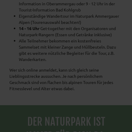
Information in Oberammergau oder 9 - 12 Uhr in der
Tourist-Information Bad Kohlgrub
Eigenständige Wandertour im Naturpark Ammergauer
Alpen (Tourenauswahl beachten!)
14 - 16 Uhr
Get-together mit den Organisatoren und
Naturpark-Rangern (Essen und Getränke inklusive)
Alle Teilnehmer bekommen ein kostenfreies
Sammelset mit kleiner Zange und Müllbeuteln. Dazu
gibt es weitere nützliche Begleiter für die Tour, z.B.
Wanderkarten.
Wer sich online anmeldet, kann sich gleich seine
Lieblingsstrecke aussuchen. Je nach persönlichem
Geschmack sind von flachen bis alpinen Touren für jedes
Fitnesslevel und Alter etwas dabei.