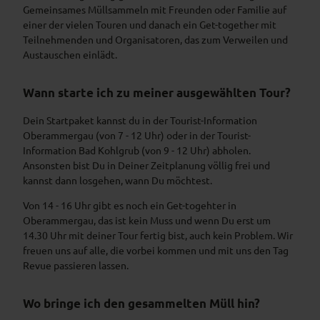
Gemeinsames Müllsammeln mit Freunden oder Familie auf
einer der vielen Touren und danach ein Get-together mit
Teilnehmenden und Organisatoren, das zum Verweilen und
Austauschen einlädt.
Wann starte ich zu meiner ausgewählten Tour?
Dein Startpaket kannst du in der Tourist-Information
Oberammergau (von 7 - 12 Uhr) oder in der Tourist-
Information Bad Kohlgrub (von 9 - 12 Uhr) abholen.
Ansonsten bist Du in Deiner Zeitplanung völlig frei und
kannst dann losgehen, wann Du möchtest.
Von 14 - 16 Uhr gibt es noch ein Get-togehter in
Oberammergau, das ist kein Muss und wenn Du erst um
14.30 Uhr mit deiner Tour fertig bist, auch kein Problem. Wir
freuen uns auf alle, die vorbei kommen und mit uns den Tag
Revue passieren lassen.
Wo bringe ich den gesammelten Müll hin?