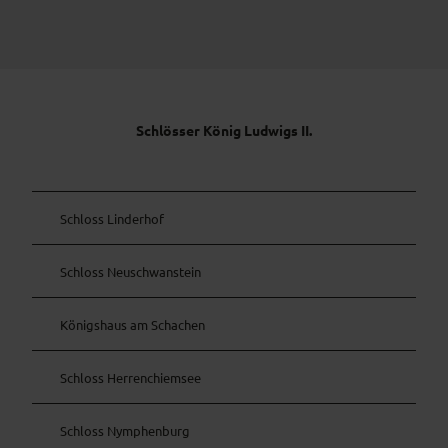
Schlösser König Ludwigs II.
Schloss Linderhof
Schloss Neuschwanstein
Königshaus am Schachen
Schloss Herrenchiemsee
Schloss Nymphenburg