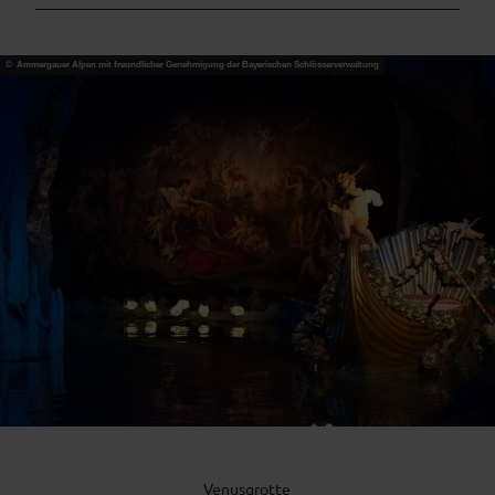
© Ammergauer Alpen mit freundlicher Genehmigung der Bayerischen Schlösserverwaltung
Venusgrotte