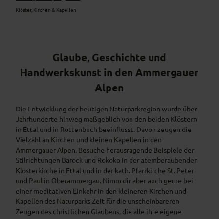
Klöster, Kirchen & Kapellen
Glaube, Geschichte und
Handwerkskunst in den Ammergauer
Alpen
Die Entwicklung der heutigen Naturparkregion wurde über
Jahrhunderte hinweg maßgeblich von den beiden Klöstern
in Ettal und in Rottenbuch beeinflusst. Davon zeugen die
Vielzahl an Kirchen und kleinen Kapellen in den
Ammergauer Alpen. Besuche herausragende Beispiele der
Stilrichtungen Barock und Rokoko in der atemberaubenden
Klosterkirche in Ettal und in der kath. Pfarrkirche St. Peter
und Paul in Oberammergau. Nimm dir aber auch gerne bei
einer meditativen Einkehr in den kleineren Kirchen und
Kapellen des Naturparks Zeit für die unscheinbareren
Zeugen des christlichen Glaubens, die alle ihre eigene