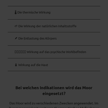
🌡️ Die thermische Wirkung
🌱 Die Wirkung der natürlichen Inhaltsstoffe
🪶 Die Entlastung des Körpers
🧘🏽‍♂️🧘🏽‍♀️ Wirkung auf das psychische Wohlbefinden
🧴 Wirkung auf die Haut
Bei welchen Indikationen wird das Moor
eingesetzt?
Das Moor wird zu verschiedenen Zwecken angewendet. Im
Zusammenspiel mit weiteren therapeutischen Maßnahmen