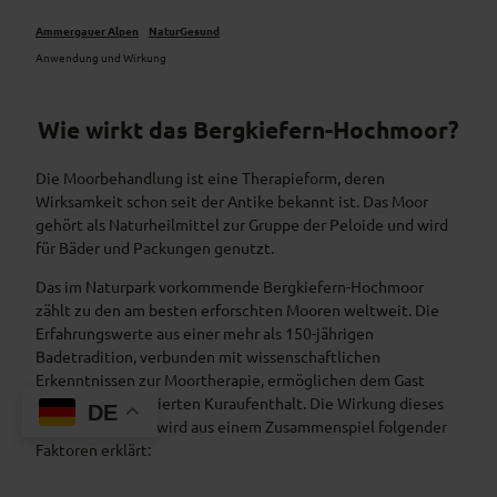
Ammergauer Alpen
NaturGesund
Anwendung und Wirkung
Wie wirkt das Bergkiefern-Hochmoor?
Die Moorbehandlung ist eine Therapieform, deren
Wirksamkeit schon seit der Antike bekannt ist. Das Moor
gehört als Naturheilmittel zur Gruppe der Peloide und wird
für Bäder und Packungen genutzt.
Das im Naturpark vorkommende Bergkiefern-Hochmoor
zählt zu den am besten erforschten Mooren weltweit. Die
Erfahrungswerte aus einer mehr als 150-jährigen
Badetradition, verbunden mit wissenschaftlichen
Erkenntnissen zur Moortherapie, ermöglichen dem Gast
einen evidenzbasierten Kuraufenthalt. Die Wirkung dieses
DE
Naturheilmittels wird aus einem Zusammenspiel folgender
Faktoren erklärt: