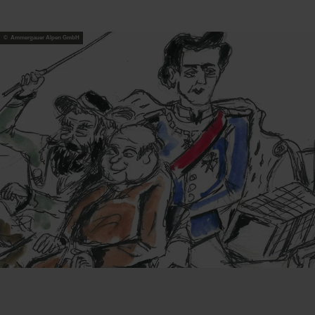
© Ammergauer Alpen GmbH