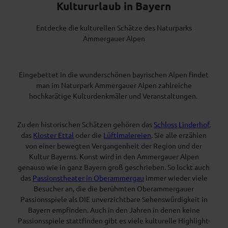
Kultururlaub in Bayern
Entdecke die kulturellen Schätze des Naturparks
Ammergauer Alpen
Eingebettet in die wunderschönen bayrischen Alpen findet
man im Naturpark Ammergauer Alpen zahlreiche
hochkarätige Kulturdenkmäler und Veranstaltungen.
Zu den historischen Schätzen gehören das
Schloss Linderhof
,
das
Kloster Ettal
oder die
Lüftlmalereien
. Sie alle erzählen
von einer bewegten Vergangenheit der Region und der
Kultur Bayerns. Kunst wird in den Ammergauer Alpen
genauso wie in ganz Bayern groß geschrieben. So lockt auch
das
Passionstheater in Oberammergau
immer wieder viele
Besucher an, die die berühmten Oberammergauer
Passionsspiele als DIE unverzichtbare Sehenswürdigkeit in
Bayern empfinden. Auch in den Jahren in denen keine
Passionsspiele stattfinden gibt es viele kulturelle Highlight-