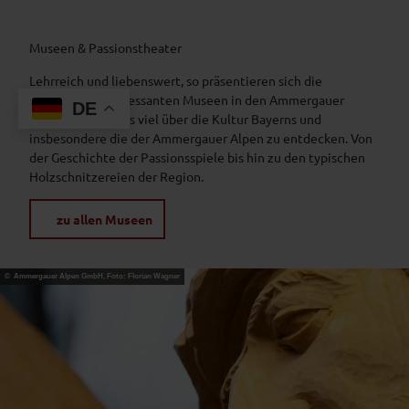
Museen & Passionstheater
Lehrreich und liebenswert, so präsentieren sich die
zahlreichen interessanten Museen in den Ammergauer
DE
Alpen. Hier gibt es viel über die Kultur Bayerns und
insbesondere die der Ammergauer Alpen zu entdecken. Von
der Geschichte der Passionsspiele bis hin zu den typischen
Holzschnitzereien der Region.
zu allen Museen
© Ammergauer Alpen GmbH, Foto: Florian Wagner