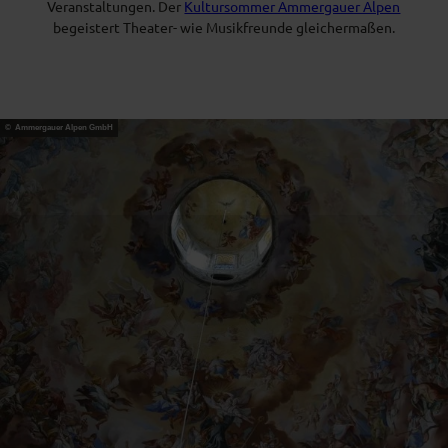
Veranstaltungen. Der
Kultursommer Ammergauer Alpen
begeistert Theater- wie Musikfreunde gleichermaßen.
© Ammergauer Alpen GmbH