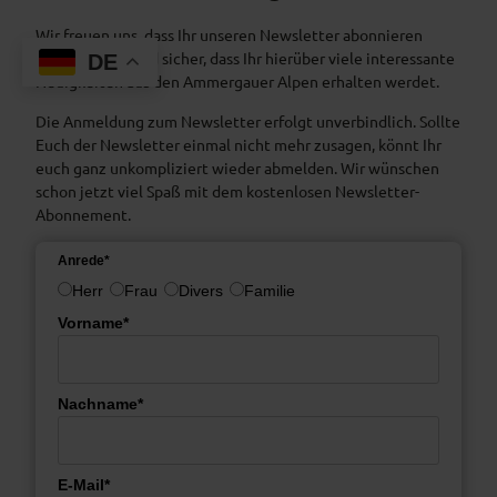
Wir freuen uns, dass Ihr unseren Newsletter abonnieren
möchtet und sind sicher, dass Ihr hierüber viele interessante
DE
Neuigkeiten aus den Ammergauer Alpen erhalten werdet.
Die Anmeldung zum Newsletter erfolgt unverbindlich. Sollte
Euch der Newsletter einmal nicht mehr zusagen, könnt Ihr
euch ganz unkompliziert wieder abmelden. Wir wünschen
schon jetzt viel Spaß mit dem kostenlosen Newsletter-
Abonnement.
Anrede*
Herr
Frau
Divers
Familie
Vorname*
Nachname*
E-Mail*