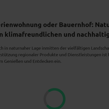
Ferienwohnung oder Bauernhof: Nat
en klimafreundlichen und nachhalti
ch in naturnaher Lage inmitten der vielfältigen Landsch
tützung regionaler Produkte und Dienstleistungen ist 
um Genießen und Entdecken ein.