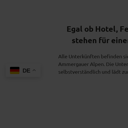
Egal ob Hotel, 
stehen für ein
Alle Unterkünften befinden si
Ammergauer Alpen. Die Unters
DE
selbstverständlich und lädt z