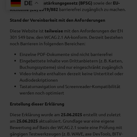
DE
Barrierefreiheitsstärkungsgesetz (BFSG)
sowie der
EU-
Richtlinie (EU) 2019/882
barrierefrei zugänglich zu machen.
Stand der Vereinbarkeit mit den Anforderungen
Diese Website ist
teilweise
mit den Anforderungen der EN
301 549 bzw. den WCAG 2.1 AA-konform. Derzeit bestehen
noch Barrieren in folgenden Bereichen:
Einzelne PDF-Dokumente sind nicht barrierefrei
Eingebettete Inhalte von Drittanbietern (z. B. Karten,
Buchungssysteme) sind nur eingeschränkt zugänglich
Video-Inhalte enthalten derzeit keine Untertitel oder
Audiodeskriptionen
Tastaturnavigation und Screenreader-Kompatibilität
werden noch optimiert
Erstellung dieser Erklärung
Diese Erklärung wurde am
25.06.2025
erstellt und zuletzt
am
25.06.2025
aktualisiert. Grundlage war eine eigene
Bewertung auf Basis der WCAG 2.1 sowie eine Prüfung mit
gängigen Testwerkzeugen (z. B. WAVE, axe DevTools, BITV-