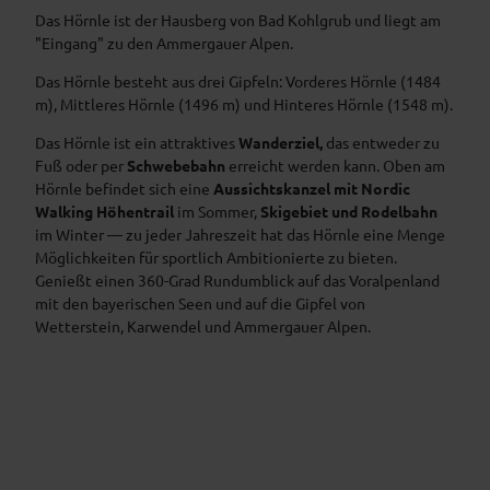
n
Das Hörnle ist der Hausberg von Bad Kohlgrub und liegt am
"Eingang" zu den Ammergauer Alpen.
Das Hörnle besteht aus drei Gipfeln: Vorderes Hörnle (1484
m), Mittleres Hörnle (1496 m) und Hinteres Hörnle (1548 m).
Das Hörnle ist ein attraktives
Wanderziel,
das entweder zu
Fuß oder per
Schwebebahn
erreicht werden kann. Oben am
Hörnle befindet sich eine
Aussichtskanzel mit Nordic
Walking Höhentrail
im Sommer,
Skigebiet und Rodelbahn
im Winter — zu jeder Jahreszeit hat das Hörnle eine Menge
Möglichkeiten für sportlich Ambitionierte zu bieten.
Genießt einen 360-Grad Rundumblick auf das Voralpenland
mit den bayerischen Seen und auf die Gipfel von
Wetterstein, Karwendel und Ammergauer Alpen.