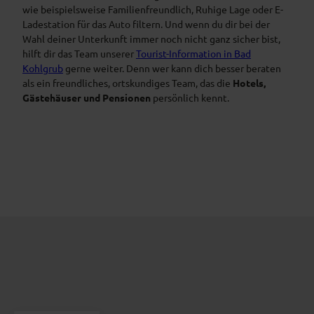
wie beispielsweise Familienfreundlich, Ruhige Lage oder E-
Ladestation für das Auto filtern. Und wenn du dir bei der
Wahl deiner Unterkunft immer noch nicht ganz sicher bist,
hilft dir das Team unserer
Tourist-Information in Bad
Kohlgrub
gerne weiter. Denn wer kann dich besser beraten
als ein freundliches, ortskundiges Team, das die
Hotels,
Gästehäuser und Pensionen
persönlich kennt.