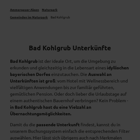
Ammergauer Alpen
Naturpark
Gemeinden im Naturpark
Bad Kohlgrub
Bad Kohlgrub Unterkünfte
Bad Kohlgrub
ist der ideale Ort, um die Umgebung zu
erkunden und gleichzeitig in die Lebensart eines
idyllischen
bayerischen Dorfes
einzutauchen. Die
Auswahl an
Unterkünften ist groß
: vom Hotel mit Wellnessbereich und
vielfältigen Anwendungen bis zur familiär geführten,
gemütlichen Pension. Oder doch lieber die Urlaubstage auf
einem authentischen Bauernhof verbringen? Kein Problem -
in Bad Kohlgrub hast du eine Vielzahl an
Übernachtungsmöglichkeiten.
Damit du die
passende Unterkunft
findest, kannst du in
unserem Buchungssystem einfach die entsprechenden Filter
auswählen. Hier lässt sich übrigens auch nach Merkmalen