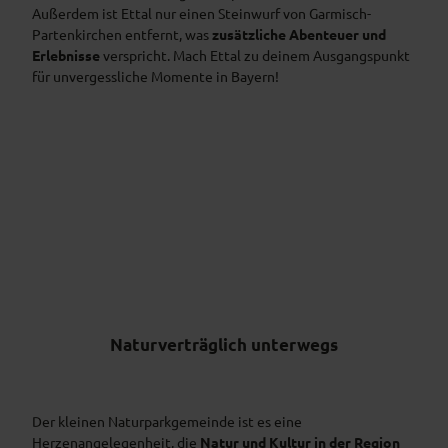
Außerdem ist Ettal nur einen Steinwurf von Garmisch-
Partenkirchen entfernt, was
zusätzliche Abenteuer und
Erlebnisse
verspricht. Mach Ettal zu deinem Ausgangspunkt
für unvergessliche Momente in Bayern!
Naturverträglich unterwegs
Der kleinen Naturparkgemeinde ist es eine
Herzenangelegenheit, die
Natur und Kultur in der Region