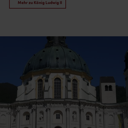
Mehr zu König Ludwig II