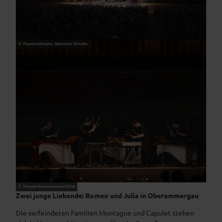
© Passionstheater, Sebastian Schulte
© Klassik Sommerfestival Ettal
Zwei junge Liebende: Romeo und Julia in Oberammergau
Die verfeindeten Familien Montague und Capulet stehen