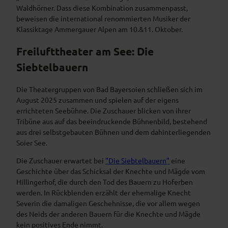
Waldhörner. Dass diese Kombination zusammenpasst,
beweisen die international renommierten Musiker der
Klassiktage Ammergauer Alpen am 10.&11. Oktober.
Freilufttheater am See: Die
Siebtelbauern
Die Theatergruppen von Bad Bayersoien schließen sich im
August 2025 zusammen und spielen auf der eigens
errichteten Seebühne. Die Zuschauer blicken von ihrer
Tribüne aus auf das beeindruckende Bühnenbild, bestehend
aus drei selbstgebauten Bühnen und dem dahinterliegenden
Soier See.
Die Zuschauer erwartet bei
"Die Siebtelbauern"
eine
Geschichte über das Schicksal der Knechte und Mägde vom
Hillingerhof, die durch den Tod des Bauern zu Hoferben
werden. In Rückblenden erzählt der ehemalige Knecht
Severin die damaligen Geschehnisse, die vor allem wegen
des Neids der anderen Bauern für die Knechte und Mägde
kein positives Ende nimmt.