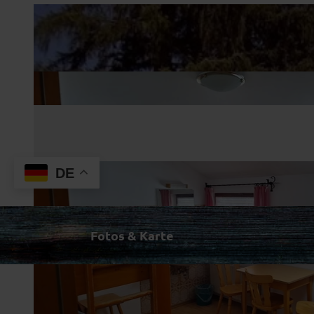
DE
Fotos & Karte