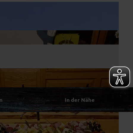
n
In der Nähe