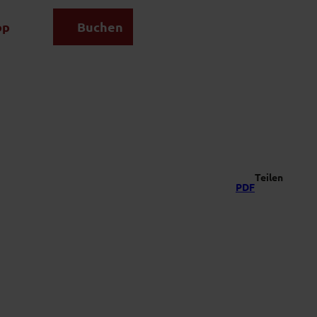
op
Buchen
Suche
Teilen
PDF