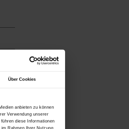
rden.
,
Über Cookies
 Medien anbieten zu können
Ihrer Verwendung unserer
 führen diese Informationen
ie im Rahmen Ihrer Nutzung