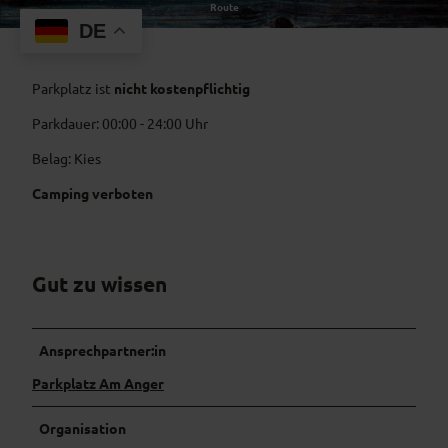
Route
Der Parkplatz ist über Ludwigstraße und Soiermühlweg zu
DE
erreichen.
Parkplatz ist
nicht kostenpflichtig
Parkdauer: 00:00 - 24:00 Uhr
Belag: Kies
Camping verboten
Gut zu wissen
Ansprechpartner:in
Parkplatz Am Anger
Organisation