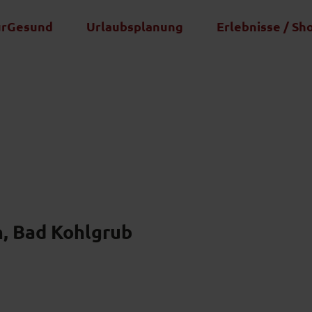
urGesund
Urlaubsplanung
Erlebnisse / Sh
, Bad Kohlgrub