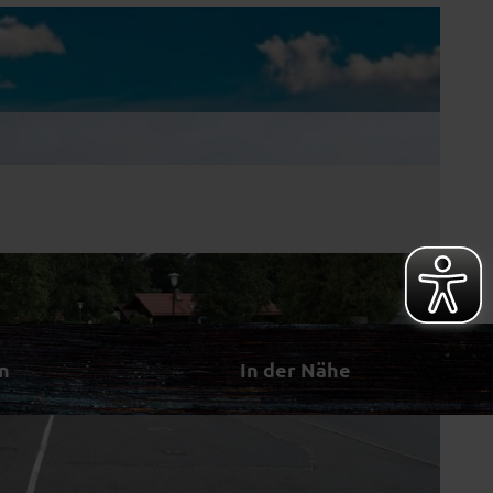
n
In der Nähe