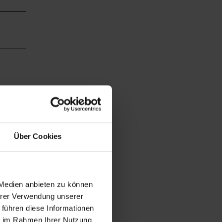
Über Cookies
 Medien anbieten zu können
Ihrer Verwendung unserer
chauen
 führen diese Informationen
ie im Rahmen Ihrer Nutzung