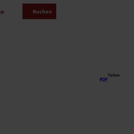
op
Buchen
Suche
Teilen
PDF