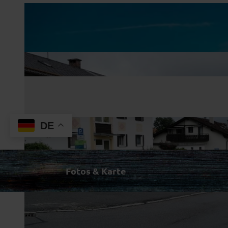
DE
Fotos & Karte