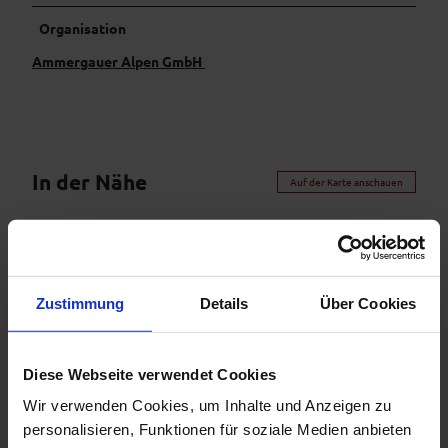
Organisation
Ammergauer Alpen GmbH
In der Nähe
Auf der Karte anschauen
Veranstaltung
Zustimmung
Details
Über Cookies
Sehenswertes
Touren
Diese Webseite verwendet Cookies
Wir verwenden Cookies, um Inhalte und Anzeigen zu
personalisieren, Funktionen für soziale Medien anbieten