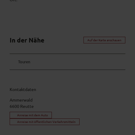
In der Nähe
Auf der Karte anschauen
Touren
Kontaktdaten
Ammerwald
6600
Reutte
Anreise mit dem Auto
Anreise mit öffentlichen Verkehrsmitteln