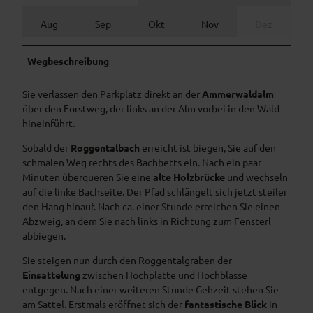
Aug
Sep
Okt
Nov
Dez
Wegbeschreibung
Sie verlassen den Parkplatz direkt an der
Ammerwaldalm
über den Forstweg, der links an der Alm vorbei in den Wald
hineinführt.
Sobald der
Roggentalbach
erreicht ist biegen, Sie auf den
schmalen Weg rechts des Bachbetts ein. Nach ein paar
Minuten überqueren Sie eine
alte Holzbrücke
und wechseln
auf die linke Bachseite. Der Pfad schlängelt sich jetzt steiler
den Hang hinauf. Nach ca. einer Stunde erreichen Sie einen
Abzweig, an dem Sie nach links in Richtung zum Fensterl
abbiegen.
Sie steigen nun durch den Roggentalgraben der
Einsattelung
zwischen Hochplatte und Hochblasse
entgegen. Nach einer weiteren Stunde Gehzeit stehen Sie
am Sattel. Erstmals eröffnet sich der
fantastische Blick
in