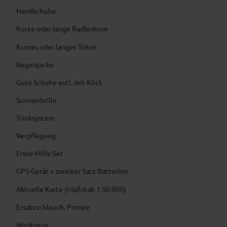
Handschuhe
Kurze oder lange Radlerhose
Kurzes oder langes Trikot
Regenjacke
Gute Schuhe evtl. mit Klick
Sonnenbrille
Trinksystem
Verpflegung
Erste-Hilfe-Set
GPS-Gerät + zweiter Satz Batterien
Aktuelle Karte (Maßstab 1:50 000)
Ersatzschlauch, Pumpe
Werkzeug