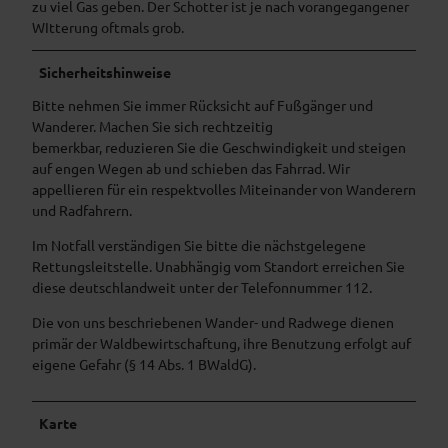
zu viel Gas geben. Der Schotter ist je nach vorangegangener
WItterung oftmals grob.
Sicherheitshinweise
Bitte nehmen Sie immer Rücksicht auf Fußgänger und
Wanderer. Machen Sie sich rechtzeitig
bemerkbar, reduzieren Sie die Geschwindigkeit und steigen
auf engen Wegen ab und schieben das Fahrrad. Wir
appellieren für ein respektvolles Miteinander von Wanderern
und Radfahrern.
Im Notfall verständigen Sie bitte die nächstgelegene
Rettungsleitstelle. Unabhängig vom Standort erreichen Sie
diese deutschlandweit unter der Telefonnummer 112.
Die von uns beschriebenen Wander- und Radwege dienen
primär der Waldbewirtschaftung, ihre Benutzung erfolgt auf
eigene Gefahr (§ 14 Abs. 1 BWaldG).
Karte