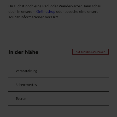
Du suchst noch eine Rad- oder Wanderkarte? Dann schau
doch in unserem
Onlineshop
oder besuche eine unserer
Tourist-Informationen vor Ort!
In der Nähe
Auf der Karte anschauen
Veranstaltung
Sehenswertes
Touren