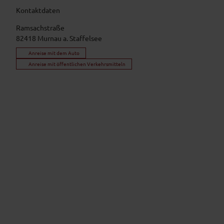
Kontaktdaten
Ramsachstraße
82418
Murnau a. Staffelsee
Anreise mit dem Auto
Anreise mit öffentlichen Verkehrsmitteln