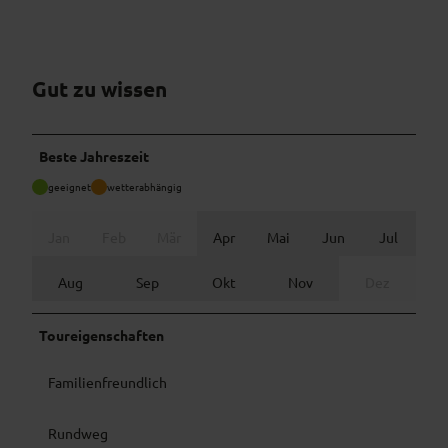
Gut zu wissen
Beste Jahreszeit
geeignet
wetterabhängig
Jan
Feb
Mär
Apr
Mai
Jun
Jul
Aug
Sep
Okt
Nov
Dez
Toureigenschaften
Familienfreundlich
Rundweg