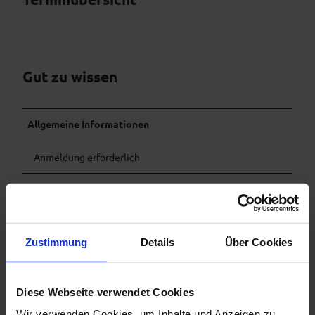
Gut zu wissen
Allgemeine Informationen
Anmeldung erforderlich
Eignung
Zielgruppe Erwachsene
Zustimmung
Details
Über Cookies
Organisation
Ammergauer Alpen GmbH
Diese Webseite verwendet Cookies
Wir verwenden Cookies, um Inhalte und Anzeigen zu