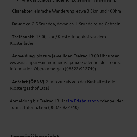
-
Charakter
: einfache Wanderung, etwa 3,5km und 100hm
-
Dauer
: ca. 2,5 Stunden, davon ca. 1 Stunde reine Gehzeit
-
Treffpunkt
: 13:00 Uhr / Klosterinnenhof vor dem
Klosterladen
-
Anmeldung
: bis zum jeweiligen Freitag 13:00 Uhr unter
www.naturpark-ammergauer-alpen.de oder bei der Tourist
Information Oberammergau (08822/922740)
-
Anfahrt (ÖPNV)
: 2 min zu Fuß von der Bushaltestelle
Klostergasthof Ettal
Anmeldung bis Freitag 13 Uhr
im Erlebnisshop
oder bei der
Tourist Information (08822 922740)
Terminübersicht