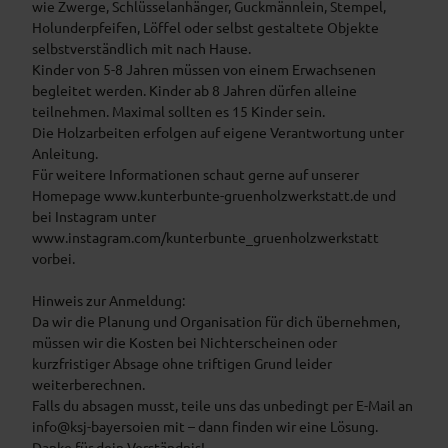
wie Zwerge, Schlüsselanhänger, Guckmännlein, Stempel,
Holunderpfeifen, Löffel oder selbst gestaltete Objekte
selbstverständlich mit nach Hause.
Kinder von 5-8 Jahren müssen von einem Erwachsenen
begleitet werden. Kinder ab 8 Jahren dürfen alleine
teilnehmen. Maximal sollten es 15 Kinder sein.
Die Holzarbeiten erfolgen auf eigene Verantwortung unter
Anleitung.
Für weitere Informationen schaut gerne auf unserer
Homepage www.kunterbunte-gruenholzwerkstatt.de und
bei Instagram unter
www.instagram.com/kunterbunte_gruenholzwerkstatt
vorbei.
Hinweis zur Anmeldung:
Da wir die Planung und Organisation für dich übernehmen,
müssen wir die Kosten bei Nichterscheinen oder
kurzfristiger Absage ohne triftigen Grund leider
weiterberechnen.
Falls du absagen musst, teile uns das unbedingt per E-Mail an
info@ksj-bayersoien mit – dann finden wir eine Lösung.
Danke für dein Verständnis!