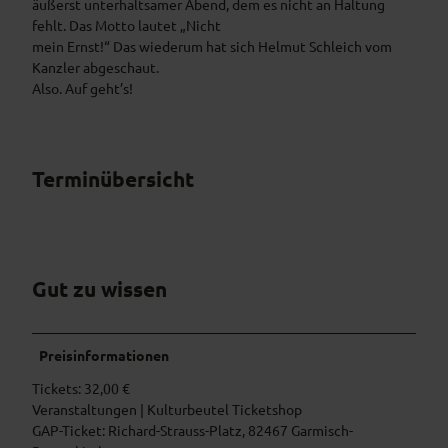
äußerst unterhaltsamer Abend, dem es nicht an Haltung
fehlt. Das Motto lautet „Nicht
mein Ernst!“ Das wiederum hat sich Helmut Schleich vom
Kanzler abgeschaut.
Also. Auf geht’s!
Terminübersicht
Gut zu wissen
Preisinformationen
Tickets: 32,00 €
Veranstaltungen | Kulturbeutel Ticketshop
GAP-Ticket: Richard-Strauss-Platz, 82467 Garmisch-