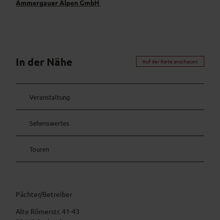
Ammergauer Alpen GmbH
In der Nähe
Auf der Karte anschauen
Veranstaltung
Sehenswertes
Touren
Pächter/Betreiber
Alte Römerstr. 41-43