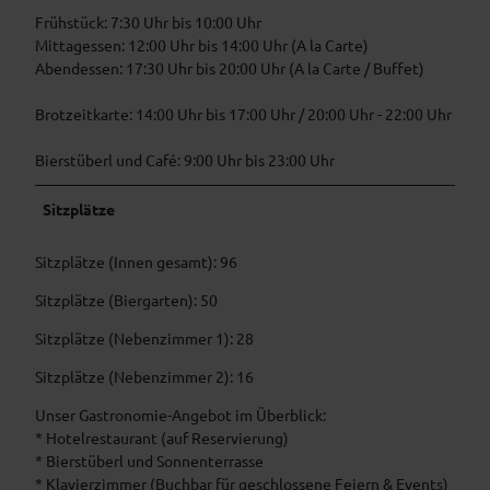
Frühstück: 7:30 Uhr bis 10:00 Uhr
Mittagessen: 12:00 Uhr bis 14:00 Uhr (A la Carte)
Abendessen: 17:30 Uhr bis 20:00 Uhr (A la Carte / Buffet)
Brotzeitkarte: 14:00 Uhr bis 17:00 Uhr / 20:00 Uhr - 22:00 Uhr
Bierstüberl und Café: 9:00 Uhr bis 23:00 Uhr
Sitzplätze
Sitzplätze (Innen gesamt): 96
Sitzplätze (Biergarten): 50
Sitzplätze (Nebenzimmer 1): 28
Sitzplätze (Nebenzimmer 2): 16
Unser Gastronomie-Angebot im Überblick:
* Hotelrestaurant (auf Reservierung)
* Bierstüberl und Sonnenterrasse
* Klavierzimmer (Buchbar für geschlossene Feiern & Events)