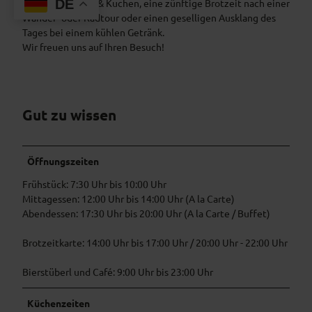
DE
- ideal für Kaffee & Kuchen, eine zünftige Brotzeit nach einer
Wander- oder Radtour oder einen geselligen Ausklang des
Tages bei einem kühlen Getränk.
Wir freuen uns auf Ihren Besuch!
Gut zu wissen
Öffnungszeiten
Frühstück: 7:30 Uhr bis 10:00 Uhr
Mittagessen: 12:00 Uhr bis 14:00 Uhr (A la Carte)
Abendessen: 17:30 Uhr bis 20:00 Uhr (A la Carte / Buffet)
Brotzeitkarte: 14:00 Uhr bis 17:00 Uhr / 20:00 Uhr - 22:00 Uhr
Bierstüberl und Café: 9:00 Uhr bis 23:00 Uhr
Küchenzeiten