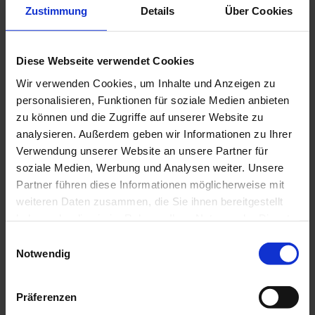
Zustimmung
Details
Über Cookies
In der Nähe
Auf der Karte anschauen
Diese Webseite verwendet Cookies
Wir verwenden Cookies, um Inhalte und Anzeigen zu
Touren
personalisieren, Funktionen für soziale Medien anbieten
zu können und die Zugriffe auf unserer Website zu
analysieren. Außerdem geben wir Informationen zu Ihrer
Verwendung unserer Website an unsere Partner für
Kontaktdaten
soziale Medien, Werbung und Analysen weiter. Unsere
Partner führen diese Informationen möglicherweise mit
Bergstation am Kolbensattel
82487
Oberammergau
weiteren Daten zusammen, die Sie ihnen bereitgestellt
+49 152 54043711
haben oder die sie im Rahmen Ihrer Nutzung der Dienste
gesammelt haben.
E
ammer-bow@online.de
Notwendig
i
Website
n
Anreise mit dem Auto
w
Präferenzen
Anreise mit öffentlichen Verkehrsmitteln
i