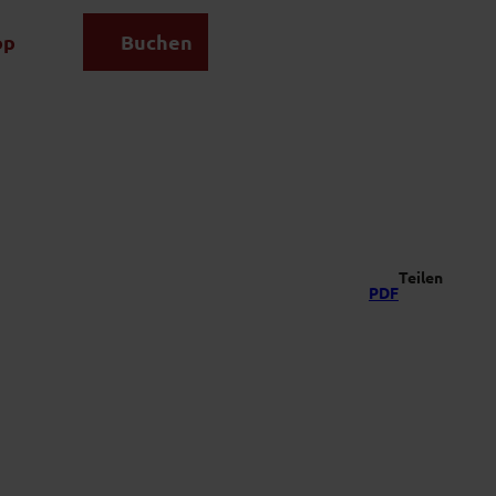
op
Buchen
Suche
Teilen
PDF