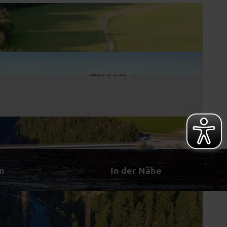
n
In der Nähe