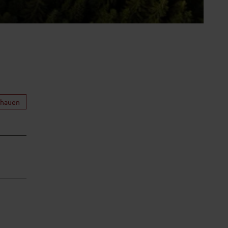
chauen