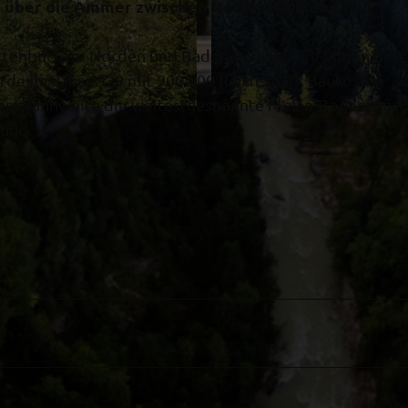
e über die Ammer zwischen Rottenbuch und Bad
ottenbuch im Norden und Bad Bayersoien im Süden die
de im Jahr 1929 mit 900.000 Reichsmark Baukosten
ogenspannweite die weitestgespannte Melan-Bogenbrück
© Ammergauer Alpen GmbH
rund.