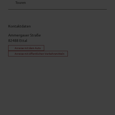
Touren
Kontaktdaten
Ammergauer Straße
82488
Ettal
Anreise mit dem Auto
Anreise mit öffentlichen Verkehrsmitteln