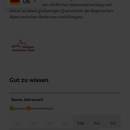
DE
königlichen Reise am nördlichen Alpenrand entlang und
bietet so einen großartigen Querschnitt der Bayerischen
Alpen zwischen Bodensee und Königsee.
Gut zu wissen
Beste Jahreszeit
geeignet
wetterabhängig
Jan
Feb
Mär
Apr
Mai
Jun
Jul