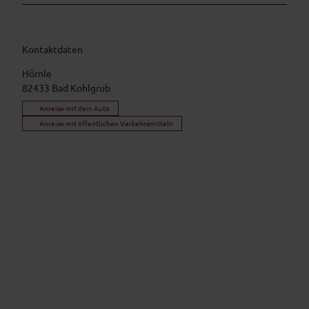
Kontaktdaten
Hörnle
82433
Bad Kohlgrub
Anreise mit dem Auto
Anreise mit öffentlichen Verkehrsmitteln