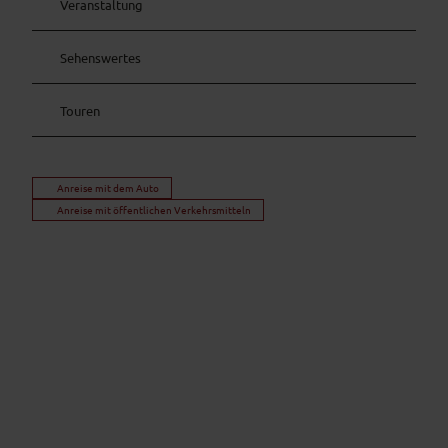
Veranstaltung
Sehenswertes
Touren
Anreise mit dem Auto
Anreise mit öffentlichen Verkehrsmitteln