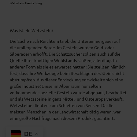
Wetzstein-Herstellung
Was ist ein Wetzstein?
Die Suche nach Reichtum trieb die Unterammergauer auf
die umliegenden Berge. Im Gestein wurden Gold- oder
Silberadern erhofft. Die Schatzsucher sollten auch auf die
Quelle ihres künftigen Wohlstands stoßen, allerdings in
anderer Form als sie es erwartet hatten: Sie stellten nämlich
fest, dass ihre Werkzeuge beim Beschlagen des Steins nicht
abstumpften. Aus dieser Entdeckung entwickelte sich eine
große Industrie: Diese im Alpenraum nur selten
vorkommende spezielle Gestein wurde abgebaut, bearbeitet
und als Wetzsteine in ganz Mittel- und Osteuropa verkauft.
Wetzsteine dienten zum Schleifen von Sensen: Da die
meisten Menschen in der Landwirtschaft tätig waren, war
eine große Nachfrage nach diesem Produkt garantiert.
DE