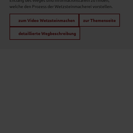
welche den Prozess der Wetzsteinmacherei vorstellen.
zum Video Wetzsteinmachen
zur Themenseite
detaillierte Wegbeschreibung
P
r