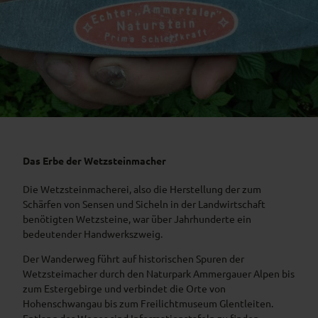
Das Erbe der Wetzsteinmacher
Die Wetzsteinmacherei, also die Herstellung der zum
Schärfen von Sensen und Sicheln in der Landwirtschaft
benötigten Wetzsteine, war über Jahrhunderte ein
bedeutender Handwerkszweig.
Der Wanderweg führt auf historischen Spuren der
Wetzsteimacher durch den Naturpark Ammergauer Alpen bis
zum Estergebirge und verbindet die Orte von
Hohenschwangau bis zum Freilichtmuseum Glentleiten.
Entlang des Weges sind Informationstafeln zu finden,